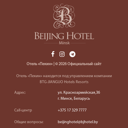
Отель «Пекин» | © 2026 Официальный сайт
Отель «Пекин» находится под управлением компании
BTG-JIANGUO Hotels Resorts
Адрес:
ул. Красноармейская,36
г. Минск, Беларусь
Call-центр
+375 17 329 7777
Общие вопросы:
beijinghotel@bjhotel.by